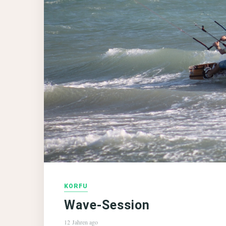
KORFU
Wave-Session
12 Jahren ago