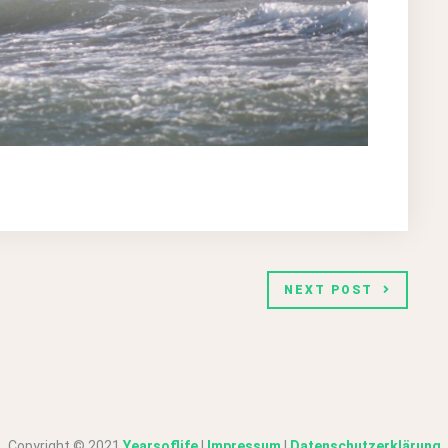
NEXT POST
Copyright © 2021
Yearsoflife
|
Impressum
|
Datenschutzerklärung