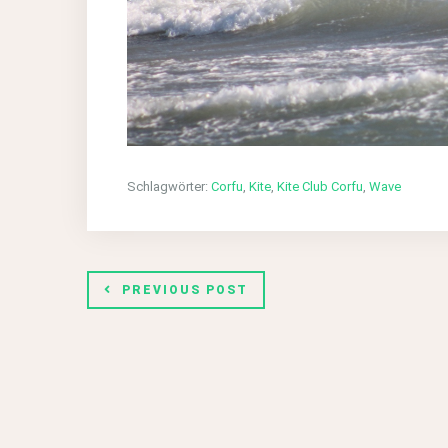
Schlagwörter:
Corfu
,
Kite
,
Kite Club Corfu
,
Wave
PREVIOUS POST