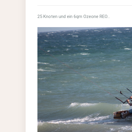
25 Knoten und ein 6qm Ozeone REO…