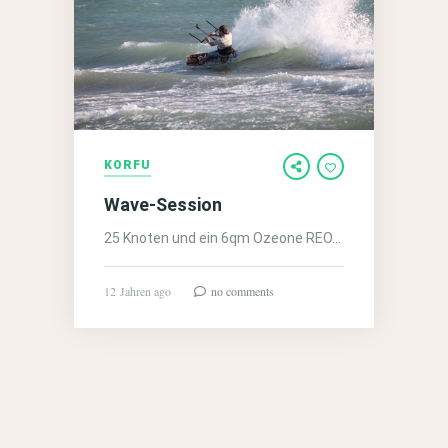
KORFU
Wave-Session
25 Knoten und ein 6qm Ozeone REO…
12 Jahren ago
no comments