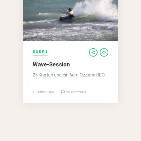
KORFU
Wave-Session
25 Knoten und ein 6qm Ozeone REO…
12 Jahren ago
no comments