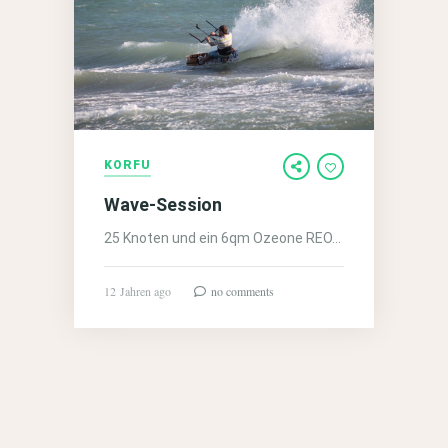
KORFU
Wave-Session
25 Knoten und ein 6qm Ozeone REO…
12 Jahren ago
no comments