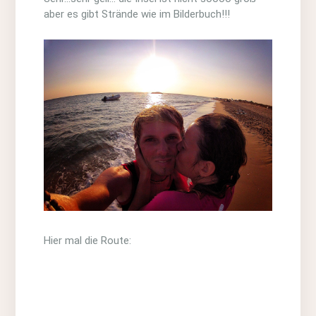
aber es gibt Strände wie im Bilderbuch!!!
Hier mal die Route: