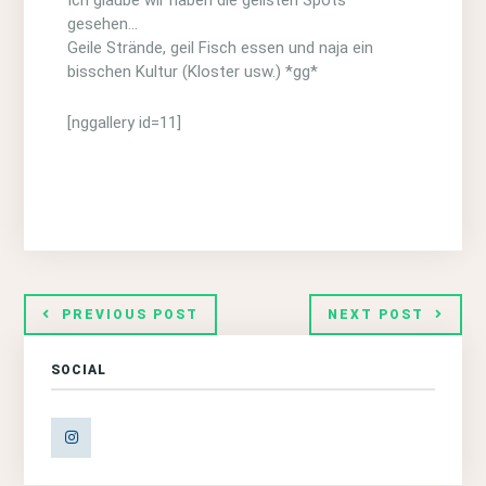
gesehen…
Geile Strände, geil Fisch essen und naja ein
bisschen Kultur (Kloster usw.) *gg*
[nggallery id=11]
PREVIOUS POST
NEXT POST
SOCIAL