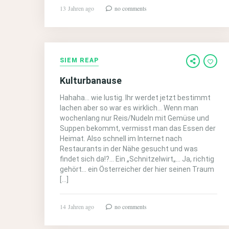
13 Jahren ago
no comments
SIEM REAP
Kulturbanause
Hahaha… wie lustig. Ihr werdet jetzt bestimmt
lachen aber so war es wirklich… Wenn man
wochenlang nur Reis/Nudeln mit Gemüse und
Suppen bekommt, vermisst man das Essen der
Heimat. Also schnell im Internet nach
Restaurants in der Nähe gesucht und was
findet sich da!?… Ein „Schnitzelwirt„… Ja, richtig
gehört… ein Österreicher der hier seinen Traum
[…]
14 Jahren ago
no comments