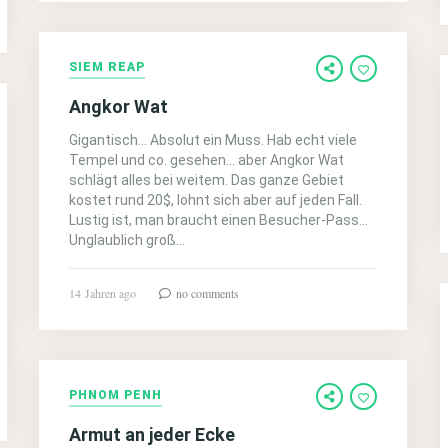
SIEM REAP
Angkor Wat
Gigantisch… Absolut ein Muss. Hab echt viele
Tempel und co. gesehen… aber Angkor Wat
schlägt alles bei weitem. Das ganze Gebiet
kostet rund 20$, lohnt sich aber auf jeden Fall.
Lustig ist, man braucht einen Besucher-Pass…
Unglaublich groß…
14 Jahren ago
no comments
PHNOM PENH
Armut an jeder Ecke