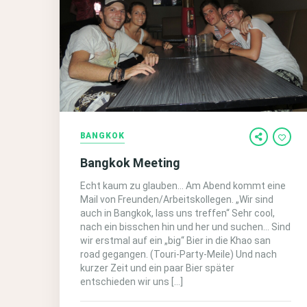
BANGKOK
Bangkok Meeting
Echt kaum zu glauben… Am Abend kommt eine
Mail von Freunden/Arbeitskollegen. „Wir sind
auch in Bangkok, lass uns treffen“ Sehr cool,
nach ein bisschen hin und her und suchen… Sind
wir erstmal auf ein „big“ Bier in die Khao san
road gegangen. (Touri-Party-Meile) Und nach
kurzer Zeit und ein paar Bier später
entschieden wir uns […]