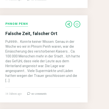
PHNOM PENH
Falsche Zeit, falscher Ort
Puhhhh… Konnte keiner Wissen. Genau in der
Woche wo wir in Phnom Penh waren, war die
Einäscherung des verstorbenen Kaisers… Ca.
100.000 Menschen mehr in der Stadt… Ich hatte
das Gefühl, dass viele der Leute aus dem
Hinterland angereist war. Die Lage war
angespannt… Viele Supermärkte und Läden
hatten wegen der Trauer geschlossen und die
[…]
14 Jahren ago
no comments