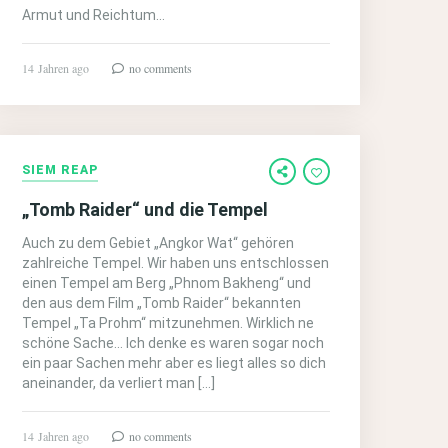
Armut und Reichtum…
14 Jahren ago
no comments
SIEM REAP
„Tomb Raider“ und die Tempel
Auch zu dem Gebiet „Angkor Wat“ gehören
zahlreiche Tempel. Wir haben uns entschlossen
einen Tempel am Berg „Phnom Bakheng“ und
den aus dem Film „Tomb Raider“ bekannten
Tempel „Ta Prohm“ mitzunehmen. Wirklich ne
schöne Sache… Ich denke es waren sogar noch
ein paar Sachen mehr aber es liegt alles so dich
aneinander, da verliert man […]
14 Jahren ago
no comments