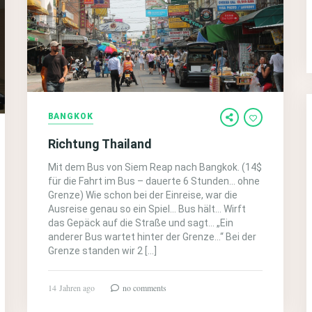
BANGKOK
Richtung Thailand
Mit dem Bus von Siem Reap nach Bangkok. (14$
für die Fahrt im Bus – dauerte 6 Stunden… ohne
Grenze) Wie schon bei der Einreise, war die
Ausreise genau so ein Spiel… Bus hält… Wirft
das Gepäck auf die Straße und sagt… „Ein
anderer Bus wartet hinter der Grenze…“ Bei der
Grenze standen wir 2 […]
14 Jahren ago
no comments