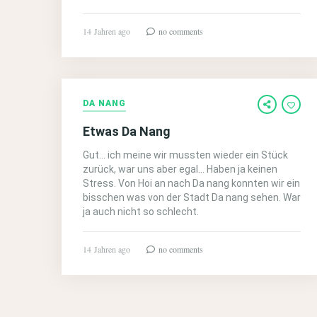
14 Jahren ago
no comments
DA NANG
Etwas Da Nang
Gut… ich meine wir mussten wieder ein Stück
zurück, war uns aber egal… Haben ja keinen
Stress. Von Hoi an nach Da nang konnten wir ein
bisschen was von der Stadt Da nang sehen. War
ja auch nicht so schlecht.
14 Jahren ago
no comments