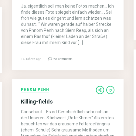
Ja, eigentlich soll man keine Fotos machen… Ich
finde dieses Foto spiegelt einfach wieder… „Sei
froh wie gut es dir geht und lern schätzen was
du hast…“ Wir waren gerade auf halber Strecke
von Phnom Penh nach Siem Reap, als sich an
einem Rasthof (kleiner Laden an der Straße)
diese Frau mit ihrem Kind vor […]
14 Jahren ago
no comments
PHNOM PENH
Killing-fields
Gänsehaut… Es ist Geschichtlich sehr nah an
der Unseren. Stichwort „Rote Khmer“ Als erstes
besuchten wir das grausame Foltergefängnis
(ehem. Schule) Sehr grausame Methoden um