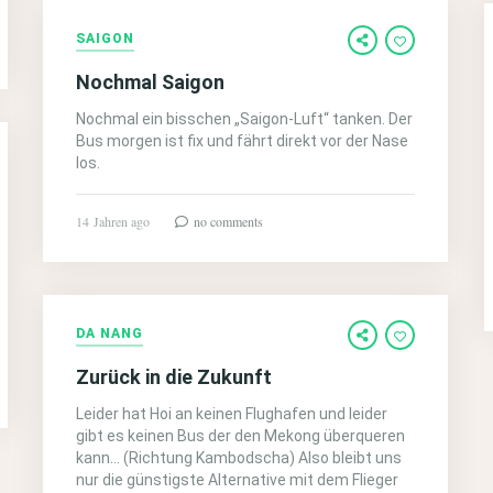
SAIGON
Nochmal Saigon
Nochmal ein bisschen „Saigon-Luft“ tanken. Der
Bus morgen ist fix und fährt direkt vor der Nase
los.
14 Jahren ago
no comments
DA NANG
Zurück in die Zukunft
Leider hat Hoi an keinen Flughafen und leider
gibt es keinen Bus der den Mekong überqueren
kann… (Richtung Kambodscha) Also bleibt uns
nur die günstigste Alternative mit dem Flieger