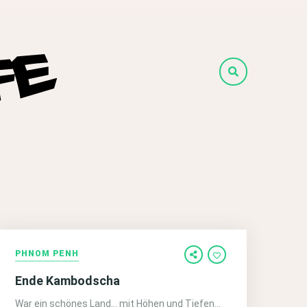
PHNOM PENH
Ende Kambodscha
War ein schönes Land… mit Höhen und Tiefen…