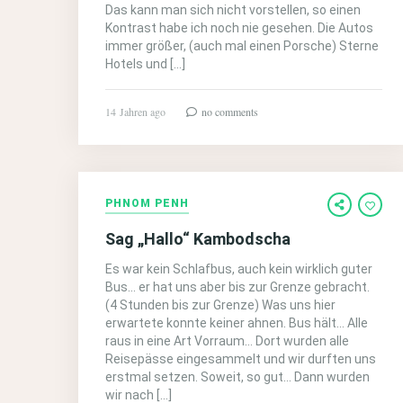
Das kann man sich nicht vorstellen, so einen
Kontrast habe ich noch nie gesehen. Die Autos
immer größer, (auch mal einen Porsche) Sterne
Hotels und […]
14 Jahren ago
no comments
PHNOM PENH
Sag „Hallo“ Kambodscha
Es war kein Schlafbus, auch kein wirklich guter
Bus… er hat uns aber bis zur Grenze gebracht.
(4 Stunden bis zur Grenze) Was uns hier
erwartete konnte keiner ahnen. Bus hält… Alle
raus in eine Art Vorraum… Dort wurden alle
Reisepässe eingesammelt und wir durften uns
erstmal setzen. Soweit, so gut… Dann wurden
wir nach […]