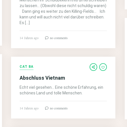
Menschen ihr Schuldbekenntnis unterschreiben
zu lassen… (Obwohl diese nicht schuldig waren)
Dann ging es weiter zu den Killing-Fields… Ich
kann und will auch nicht viel darüber schreiben.
Es […]
14 Jahren ago
no comments
CAT BA
Abschluss Vietnam
Echt viel gesehen… Eine schöne Erfahrung, ein
schönes Land und tolle Menschen.
14 Jahren ago
no comments