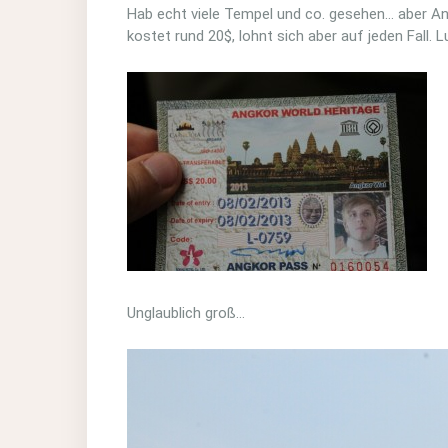
Hab echt viele Tempel und co. gesehen… aber An
kostet rund 20$, lohnt sich aber auf jeden Fall.
Unglaublich groß…