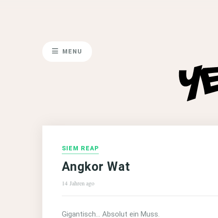
MENU
SIEM REAP
Angkor Wat
14 Jahren ago
Gigantisch… Absolut ein Muss.