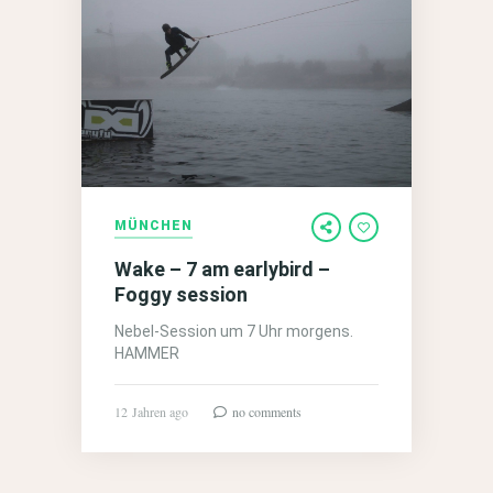
MÜNCHEN
Wake – 7 am earlybird –
Foggy session
Nebel-Session um 7 Uhr morgens.
HAMMER
12 Jahren ago
no comments