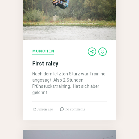
MÜNCHEN
First raley
Nach dem letzten Sturz war Training
angesagt. Also 2 Stunden
Frühstückstraining. Hat sich aber
gelohnt.
12 Jahren ago
no comments