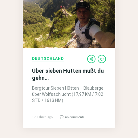
DEUTSCHLAND
Über sieben Hütten mußt du
gehn…
Bergtour Sieben Hütten – Blauberge
über Wolfsschlucht (17,97 KM / 7:02
STD / 1613 HM)
12 Jahren ago
no comments