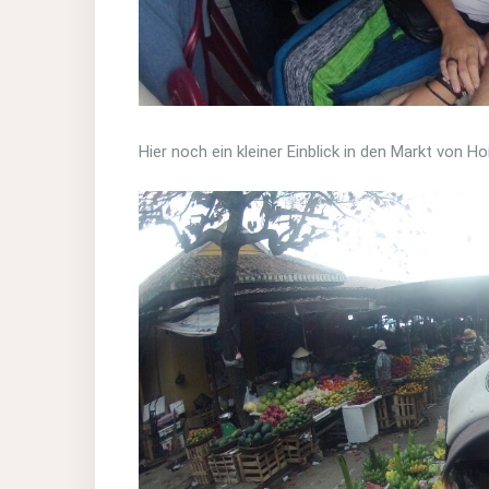
Hier noch ein kleiner Einblick in den Markt von Hoi