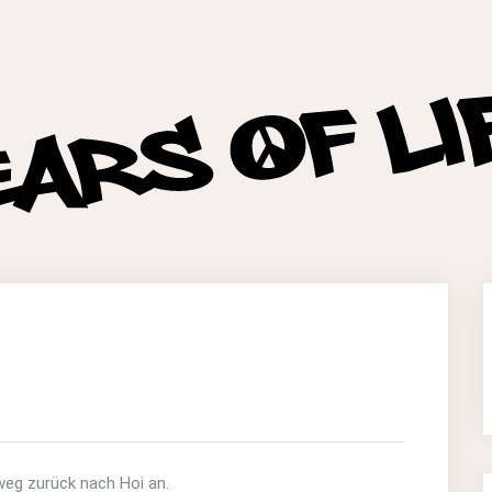
weg zurück nach Hoi an.