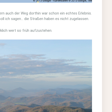
dern auch der Weg dorthin war schon ein echtes Erlebnis.
oll ich sagen… die Straßen haben es nicht zugelassen.
lich wert so früh aufzustehen.