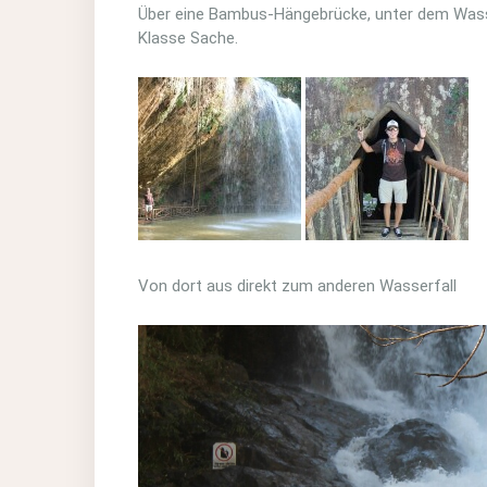
Über eine Bambus-Hängebrücke, unter dem Wasse
Klasse Sache.
Von dort aus direkt zum anderen Wasserfall