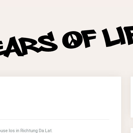
se los in Richtung Da Lat.