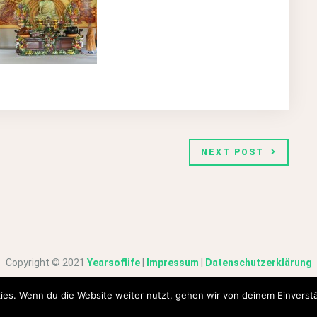
NEXT POST
Copyright © 2021
Yearsoflife
|
Impressum
|
Datenschutzerklärung
ies. Wenn du die Website weiter nutzt, gehen wir von deinem Einverstä