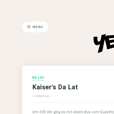
MENU
DA LAT
Kaiser’s Da Lat
14 Jahren ago
Um 4:30 Uhr ging es mit einem Bus vom Guesthou