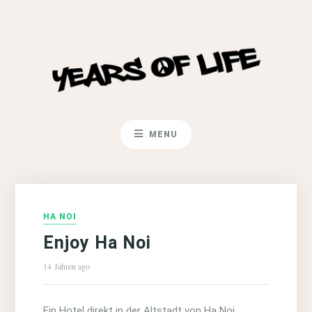
MENU
HA NOI
Enjoy Ha Noi
14 Jahren ago
Ein Hotel direkt in der Altstadt von Ha Noi…