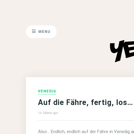
MENU
VENEDIG
Auf die Fähre, fertig, los…
14 Jahren ago
Also… Endlich, endlich auf der Fähre in Venedi