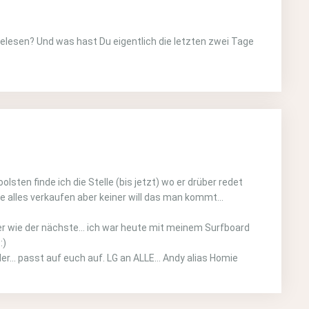
 gelesen? Und was hast Du eigentlich die letzten zwei Tage
olsten finde ich die Stelle (bis jetzt) wo er drüber redet
ne alles verkaufen aber keiner will das man kommt…
sser wie der nächste… ich war heute mit meinem Surfboard
:)
der… passt auf euch auf. LG an ALLE… Andy alias Homie